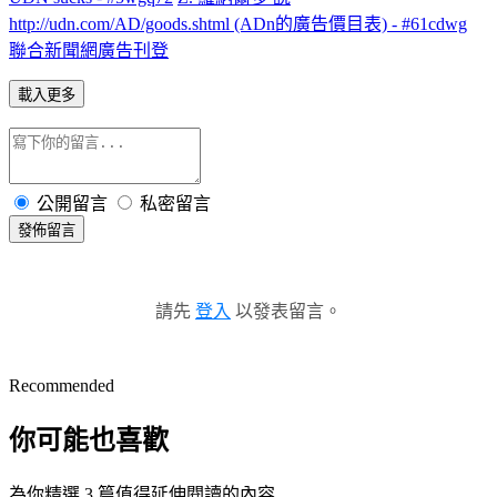
http://udn.com/AD/goods.shtml (ADn的廣告價目表) - #61cdwg
聯合新聞網廣告刊登
載入更多
公開留言
私密留言
發佈留言
請先
登入
以發表留言。
Recommended
你可能也喜歡
為你精選 3 篇值得延伸閱讀的內容