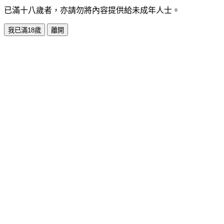
已滿十八歲者，亦請勿將內容提供給未成年人士。
我已滿18歲
離開