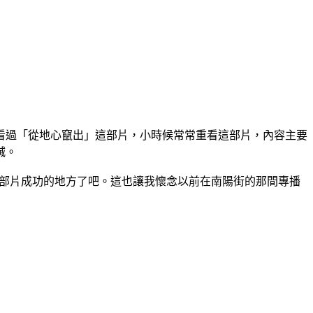
看過「從地心竄出」這部片，小時候常常重看這部片，內容主要
滅。
這部片成功的地方了吧。這也讓我懷念以前在南陽街的那間專播