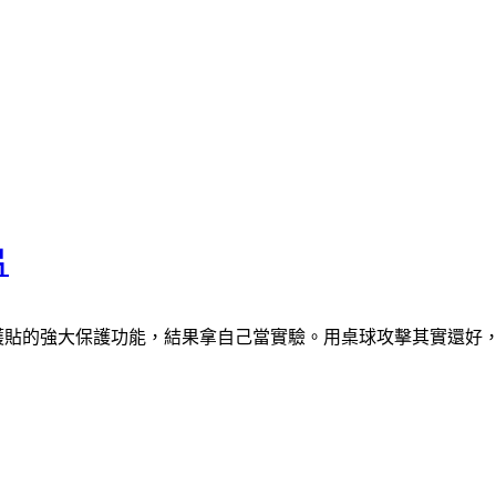
片
保護貼的強大保護功能，結果拿自己當實驗。用桌球攻擊其實還好