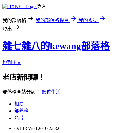
登入
我的部落格
我的部落格後台
我的帳號
登出
雜七雜八的kewang部落格
跳到主文
老店新開囉！
部落格全站分類：
數位生活
相簿
部落格
名片
Oct
13
Wed
2010
22:32