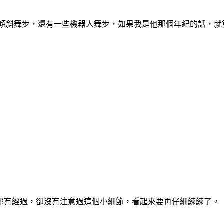
的傾斜舞步，還有一些機器人舞步，如果我是他那個年紀的話，
都有經過，卻沒有注意過這個小細節，看起來要再仔細練練了。