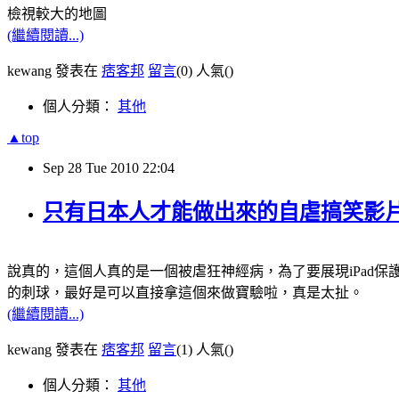
檢視較大的地圖
(繼續閱讀...)
kewang 發表在
痞客邦
留言
(0)
人氣(
)
個人分類：
其他
▲top
Sep
28
Tue
2010
22:04
只有日本人才能做出來的自虐搞笑影
說真的，這個人真的是一個被虐狂神經病，為了要展現iPad
的刺球，最好是可以直接拿這個來做寶驗啦，真是太扯。
(繼續閱讀...)
kewang 發表在
痞客邦
留言
(1)
人氣(
)
個人分類：
其他