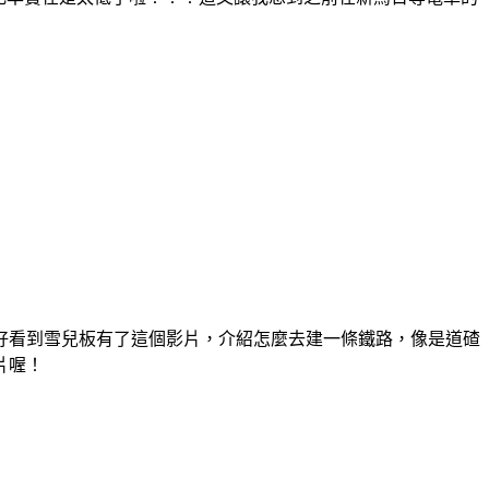
好看到雪兒板有了這個影片，介紹怎麼去建一條鐵路，像是道碴
片喔！