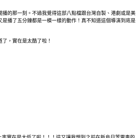
開播的那一刻。不過我覺得這部八點檔跟台灣自製、港劇或是美
又是播了五分鐘都是一模一樣的動作！真不知道這個導演到底是
道了，實在是太酷了啦！
比率實在是太低了啦！！！這又讓我想到之前在新烏日等電車的