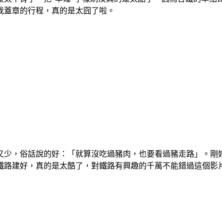
我蓋章的行程，真的是太囧了啦。
又少，俗話說的好：「就算沒吃過豬肉，也要看過豬走路」。剛
鐵路建好，真的是太酷了，對鐵路有興趣的千萬不能錯過這個影