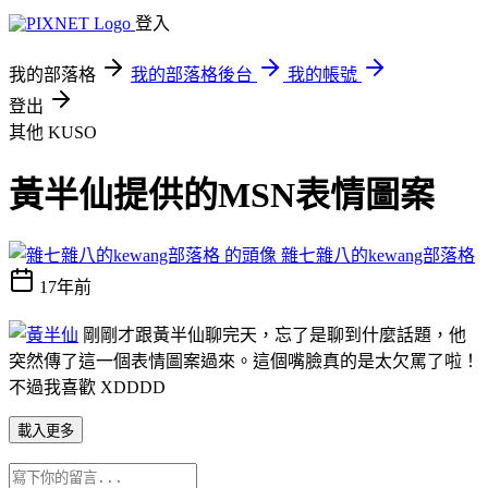
登入
我的部落格
我的部落格後台
我的帳號
登出
其他
KUSO
黃半仙提供的MSN表情圖案
雜七雜八的kewang部落格
17年前
剛剛才跟黃半仙聊完天，忘了是聊到什麼話題，他
突然傳了這一個表情圖案過來。這個嘴臉真的是太欠罵了啦！
不過我喜歡 XDDDD
載入更多