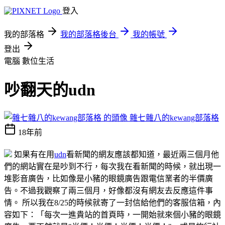
登入
我的部落格
我的部落格後台
我的帳號
登出
電腦
數位生活
吵翻天的udn
雜七雜八的kewang部落格
18年前
如果有在用
udn
看新聞的網友應該都知道，最近兩三個月他
們的網站實在是吵到不行，每次我在看新聞的時候，就出現一
堆影音廣告，比如像是小豬的眼鏡廣告跟電信業者的半價廣
告。不過我觀察了兩三個月，好像都沒有網友去反應這件事
情。 所以我在8/25的時候就寄了一封信給他們的客服信箱，內
容如下：「每次一進貴站的首頁時，一開始就來個小豬的眼鏡