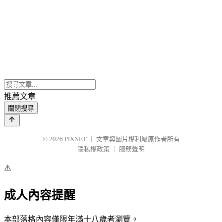
推薦文章
關閉搜尋
© 2026
PIXNET
｜
文章與圖片權利屬原作者所有
隱私權政策
｜
服務聲明
⚠️
成人內容提醒
本部落格內容僅限年滿十八歲者瀏覽。