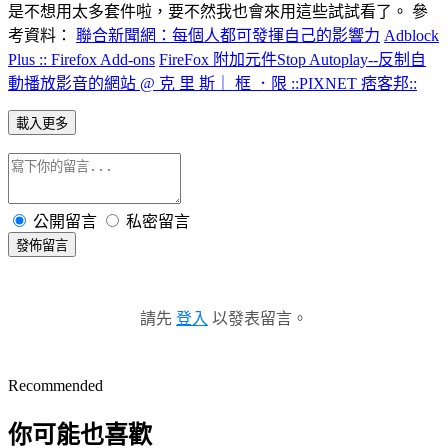
是不想用太多套件啦，要不然我也會來用這些試試看了。 參
考資料：
聯合新聞網：每個人都可發揮自己的影響力
Adblock
Plus :: Firefox Add-ons
FireFox 附加元件Stop Autoplay--反制自
動播放影音的網站 @ 克 里 斯｜ 框 ．限 ::PIXNET 痞客邦::
載入更多
公開留言
私密留言
發佈留言
請先
登入
以發表留言。
Recommended
你可能也喜歡