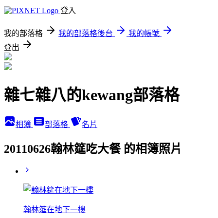
登入
我的部落格
我的部落格後台
我的帳號
登出
雜七雜八的kewang部落格
相簿
部落格
名片
20110626翰林筵吃大餐 的相簿照片
翰林筵在地下一樓