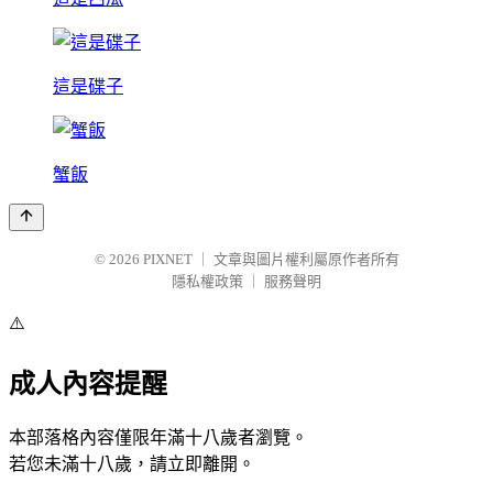
這是碟子
蟹飯
© 2026
PIXNET
｜
文章與圖片權利屬原作者所有
隱私權政策
｜
服務聲明
⚠️
成人內容提醒
本部落格內容僅限年滿十八歲者瀏覽。
若您未滿十八歲，請立即離開。