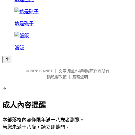
這是碟子
蟹飯
© 2026
PIXNET
｜
文章與圖片權利屬原作者所有
隱私權政策
｜
服務聲明
⚠️
成人內容提醒
本部落格內容僅限年滿十八歲者瀏覽。
若您未滿十八歲，請立即離開。