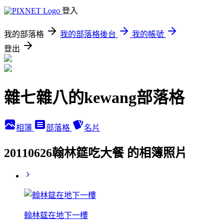
登入
我的部落格
我的部落格後台
我的帳號
登出
雜七雜八的kewang部落格
相簿
部落格
名片
20110626翰林筵吃大餐 的相簿照片
翰林筵在地下一樓