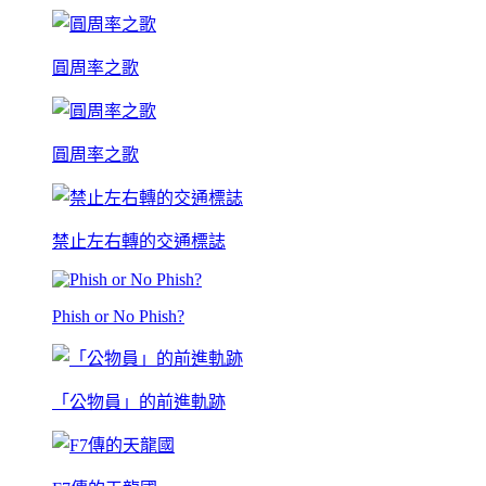
圓周率之歌
圓周率之歌
禁止左右轉的交通標誌
Phish or No Phish?
「公物員」的前進軌跡