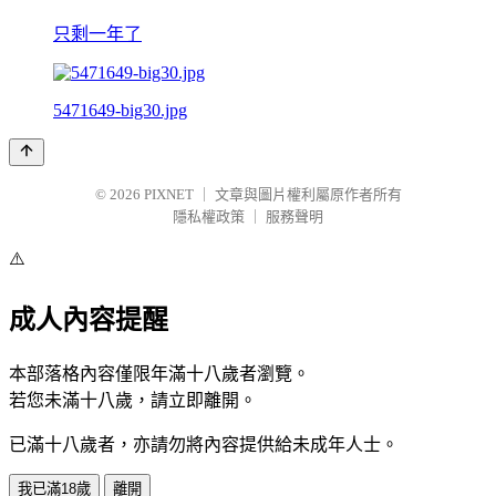
只剩一年了
5471649-big30.jpg
© 2026
PIXNET
｜
文章與圖片權利屬原作者所有
隱私權政策
｜
服務聲明
⚠️
成人內容提醒
本部落格內容僅限年滿十八歲者瀏覽。
若您未滿十八歲，請立即離開。
已滿十八歲者，亦請勿將內容提供給未成年人士。
我已滿18歲
離開