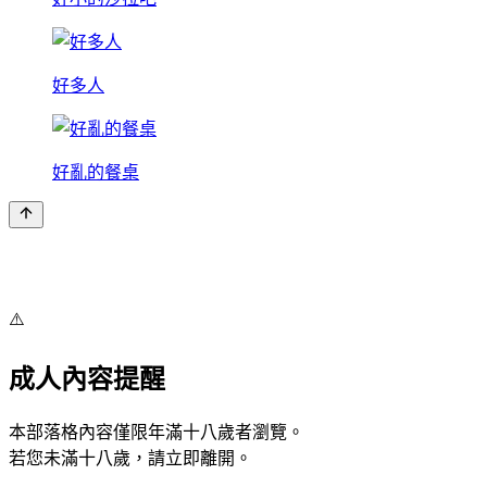
好多人
好亂的餐桌
⚠️
成人內容提醒
本部落格內容僅限年滿十八歲者瀏覽。
若您未滿十八歲，請立即離開。