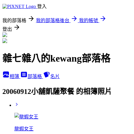
登入
我的部落格
我的部落格後台
我的帳號
登出
雜七雜八的kewang部落格
相簿
部落格
名片
20060912小舖凱薩聚餐 的相簿照片
龍蝦女王