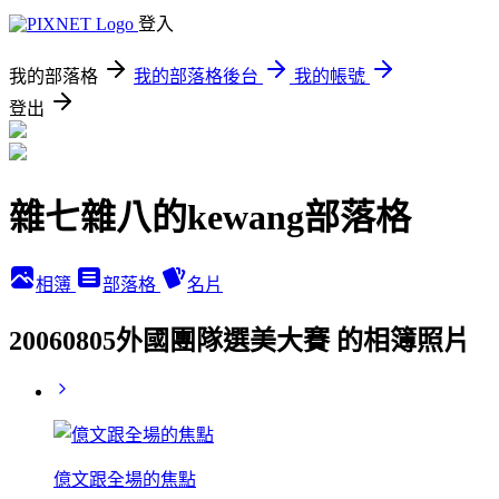
登入
我的部落格
我的部落格後台
我的帳號
登出
雜七雜八的kewang部落格
相簿
部落格
名片
20060805外國團隊選美大賽 的相簿照片
億文跟全場的焦點