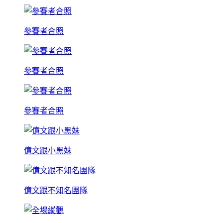
參賽者合照
參賽者合照
參賽者合照
億文跟小黑妹
億文跟不知名團隊